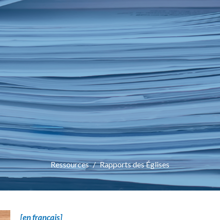
Ressources
Rapports des Églises
[en français]