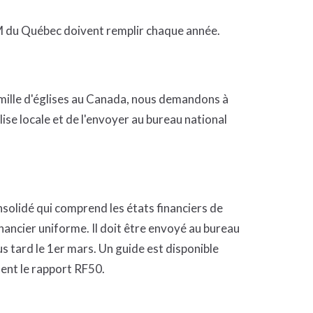
CM du Québec doivent remplir chaque année.
famille d'églises au Canada, nous demandons à
lise locale et de l'envoyer au bureau national
solidé qui comprend les états financiers de
financier uniforme. Il doit être envoyé au bureau
us tard le 1er mars. Un guide est disponible
ment le rapport RF50.