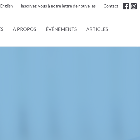
English
Inscrivez-vous à notre lettre de nouvelles
Contact
ES
À PROPOS
ÉVÉNEMENTS
ARTICLES