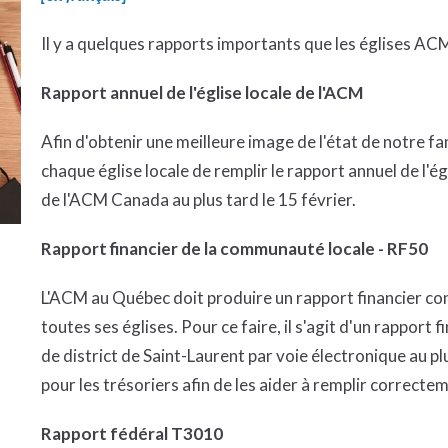
Il y a quelques rapports importants que les églises A
Rapport annuel de l'église locale de l'ACM
Afin d'obtenir une meilleure image de l'état de notre 
chaque église locale de remplir le rapport annuel de l'ég
de l'ACM Canada au plus tard le 15 février.
Rapport financier de la communauté locale - RF50
L'ACM au Québec doit produire un rapport financier con
toutes ses églises. Pour ce faire, il s'agit d'un rapport 
de district de Saint-Laurent par voie électronique au pl
pour les trésoriers afin de les aider à remplir correcte
Rapport fédéral T3010