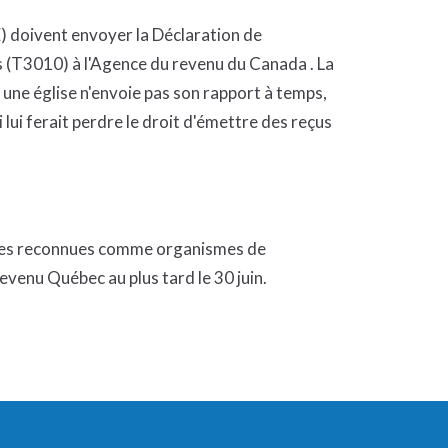
) doivent envoyer la Déclaration de
 (T3010) à l'Agence du revenu du Canada . La
i une église n'envoie pas son rapport à temps,
 lui ferait perdre le droit d'émettre des reçus
lises reconnues comme organismes de
venu Québec au plus tard le 30 juin.