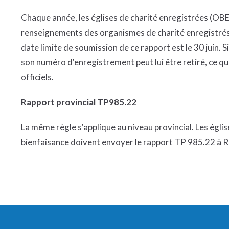
Chaque année, les églises de charité enregistrées (OBE
renseignements des organismes de charité enregistrés
date limite de soumission de ce rapport est le 30 juin. S
son numéro d'enregistrement peut lui être retiré, ce qui
officiels.
Rapport provincial TP985.22
La même règle s'applique au niveau provincial. Les ég
bienfaisance doivent envoyer le rapport TP 985.22 à Re