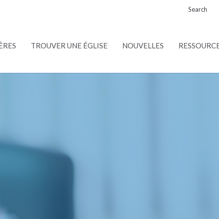
Search
ÈRES
TROUVER UNE ÉGLISE
NOUVELLES
RESSOURC